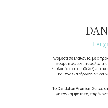
DAN
Η ευχ
Ανάμεσα σε ελαιώνες, με απρό
κοσμοπολιτική παραλία της 
λουλούδι που συμβολίζει το κα
και την εκπλήρωση των ευχ
Το Dandelion Premium Suites α
με την κομψότητα, παρέχοντ