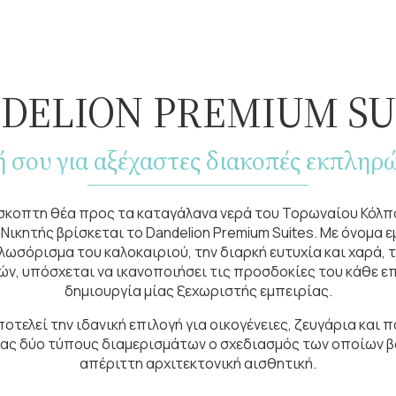
DELION PREMIUM SU
ή σου για αξέχαστες διακοπές εκπληρώ
σκοπτη θέα προς τα καταγάλανα νερά του Τορωναίου Κόλπο
Νικητής βρίσκεται το Dandelion Premium Suites. Με όνομα
λωσόρισμα του καλοκαιριού, την διαρκή ευτυχία και χαρά, τ
ών, υπόσχεται να ικανοποιήσει τις προσδοκίες του κάθε 
δημιουργία μίας ξεχωριστής εμπειρίας.
ποτελεί την ιδανική επιλογή για οικογένειες, ζευγάρια και
ας δύο τύπους διαμερισμάτων ο σχεδιασμός των οποίων βα
απέριττη αρχιτεκτονική αισθητική.