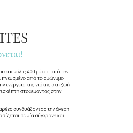
ITES
νεται!
υ και μόλις 400 μέτρα από την
 εμπνευσμένο από το ομώνυμο
ην ενέργεια της νιότης στη ζωή
επισκέπτη στοχεύοντας στην
 παρέες συνδυάζοντας την άνεση
σίζεται σε μία σύγχρονη και