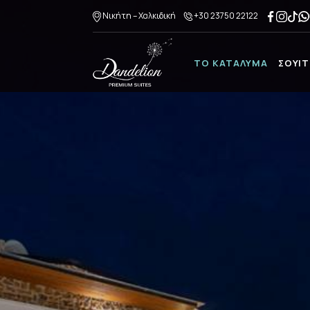
Νικήτη – Χαλκιδική
+30 23750 22122
ΤΟ ΚΑΤΑΛΥΜΑ
ΣΟΥΙΤ