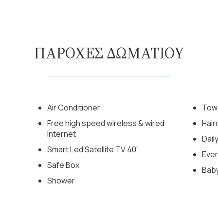
ΠΑΡΟΧΕΣ ΔΩΜΑΤΙΟΥ
Air Conditioner
Tow
Free high speed wireless & wired
Hair
Internet
Dail
Smart Led Satellite TV 40”
Ever
Safe Box
Baby
Shower