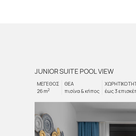
JUNIOR SUITE POOL VIEW
ΜΕΓΕΘΟΣ
ΘΕΑ
ΧΩΡΗΤΙΚΟΤΗ
2
26 m
πισίνα & κήπος
έως 3 επισκέ